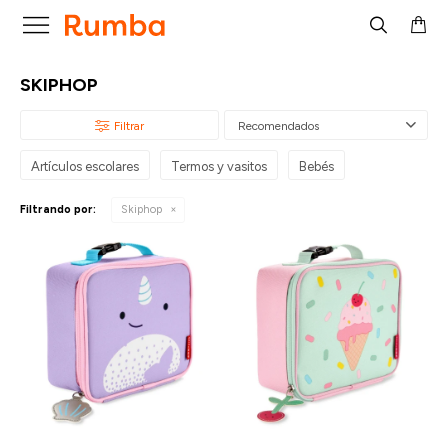

SKIPHOP
Recomendados
Artículos escolares
Termos y vasitos
Bebés
Filtrando por:
Skiphop