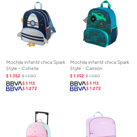
Mochila infantil chica Spark
Mochila infantil chica Spark
Style - Cohete
Style - Camión
$
1.352
$
1.590
$
1.352
$
1.590
$
1.113
$
1.113
$
1.272
$
1.272