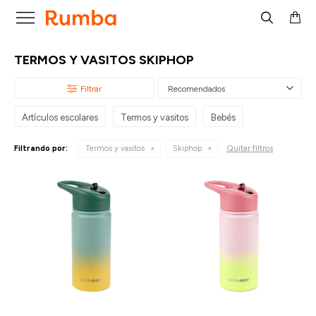

TERMOS Y VASITOS SKIPHOP
Recomendados
Artículos escolares
Termos y vasitos
Bebés
Quitar filtros
Filtrando por:
Termos y vasitos
Skiphop