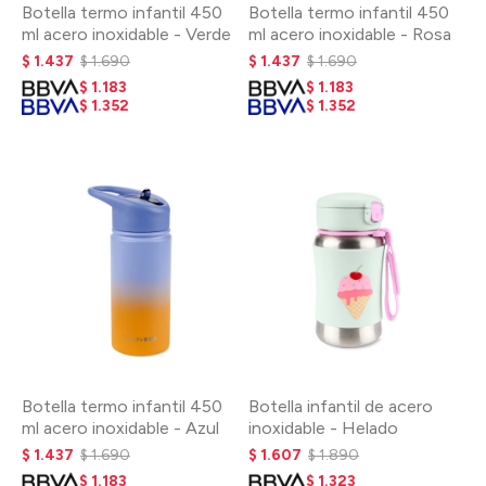
Botella termo infantil 450
Botella termo infantil 450
ml acero inoxidable - Verde
ml acero inoxidable - Rosa
$
1.437
$
1.690
$
1.437
$
1.690
$
1.183
$
1.183
$
1.352
$
1.352
Botella termo infantil 450
Botella infantil de acero
ml acero inoxidable - Azul
inoxidable - Helado
$
1.437
$
1.690
$
1.607
$
1.890
$
1.183
$
1.323