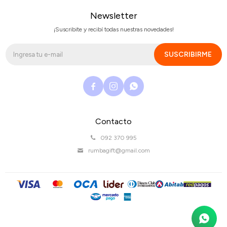
Newsletter
¡Suscribite y recibí todas nuestras novedades!
SUSCRIBIRME



Contacto
092 370 995
rumbagift@gmail.com