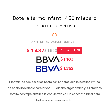
Botella termo infantil 450 ml acero
inoxidable - Rosa
TERMOSHACINSH_9R847810
$
1.437
$
1.690
14
$
1.183
$
1.352
Mantén las bebidas frías hasta por 12 horas con la botella térmica
de acero inoxidable para niños. Su diseño ergonómico y su práctico
sorbito con tapa abatible la convierten en un accesorio ideal para
hidratarse en movimiento.