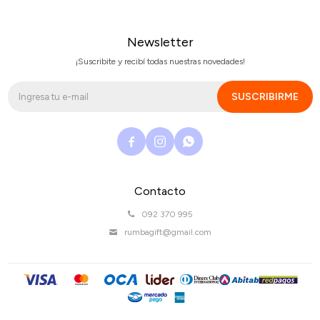
Newsletter
¡Suscribite y recibí todas nuestras novedades!
SUSCRIBIRME



Contacto
092 370 995
rumbagift@gmail.com