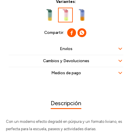
Variantes:


Envíos
Cambios y Devoluciones
Medios de pago
Descripción
Con un moderno efecto degradé en púrpura y un formato liviano, es
perfecta para la escuela, paseos y actividades diarias.