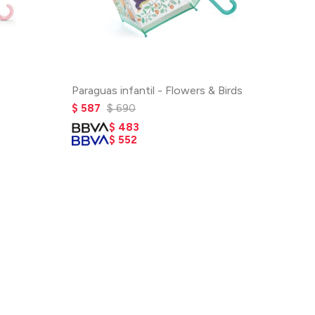
Paraguas infantil - Flowers & Birds
$
587
$
690
$
483
$
552