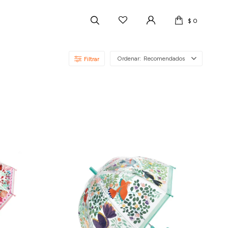
$
0
Recomendados