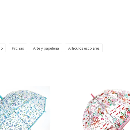
ño
Pilchas
Arte y papelería
Artículos escolares