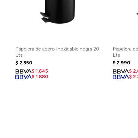
Papelera de acero Inoxidable negra 20
Papelera de
Lts
Lts
$
2.350
$
2.990
$
1.645
$
2
$
1.880
$
2