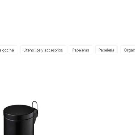
e cocina
Utensilios y accesorios
Papeleras
Papelería
Organ