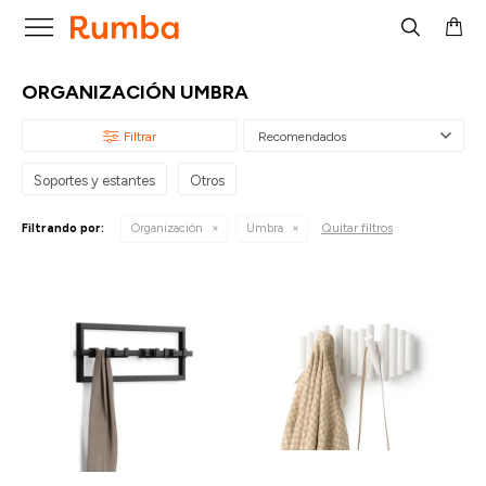

ORGANIZACIÓN UMBRA
Recomendados
Soportes y estantes
Otros
Quitar filtros
Filtrando por:
Organización
Umbra