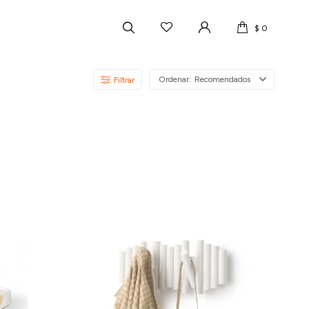
$
0
Recomendados