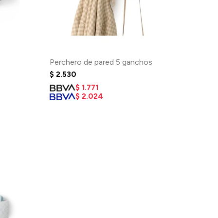
Perchero de pared 5 ganchos
$
2.530
$
1.771
$
2.024