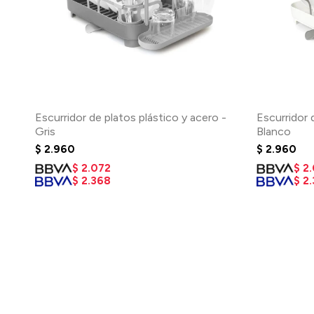
Escurridor de platos plástico y acero -
Escurridor 
Gris
Blanco
$
2.960
$
2.960
$
2.072
$
2
$
2.368
$
2