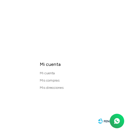
Mi cuenta
Mi cuenta
Mis compras
Mis direcciones