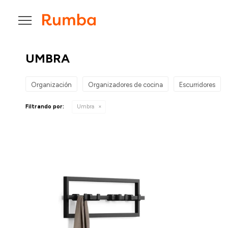

UMBRA
Organización
Organizadores de cocina
Escurridores
Filtrando por:
Umbra