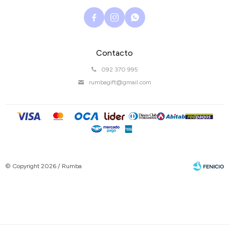



Contacto
092 370 995
rumbagift@gmail.com
© Copyright 2026 / Rumba