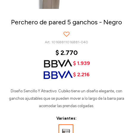
Perchero de pared 5 ganchos - Negro
10168811016881-040
$
2.770
$
1.939
$
2.216
Diseño Sencillo Y Atractivo: Cubiko tiene un diseño elegante, con
ganchos ajustables que se pueden mover a lo largo de la barra para
acomodar las prendas colgadas.
Variantes: