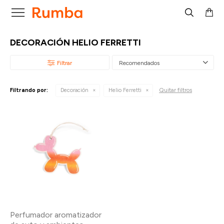

DECORACIÓN HELIO FERRETTI
Recomendados
Quitar filtros
Filtrando por:
Decoración
Helio Ferretti
Perfumador aromatizador