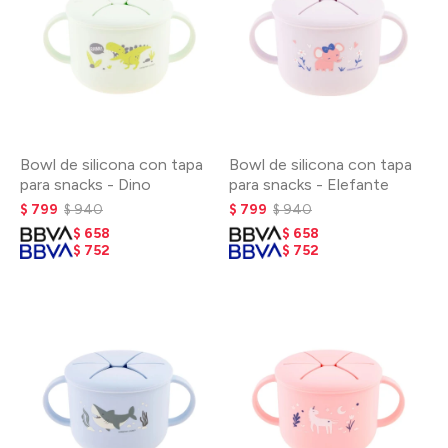
Bowl de silicona con tapa
Bowl de silicona con tapa
para snacks - Dino
para snacks - Elefante
$
799
$
940
$
799
$
940
$
658
$
658
$
752
$
752