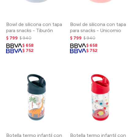
Bowl de silicona con tapa
Bowl de silicona con tapa
para snacks - Tiburón
para snacks - Unicornio
$
799
$
940
$
799
$
940
$
658
$
658
$
752
$
752
Botella termo infantil con
Botella termo infantil con