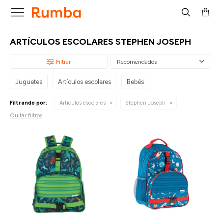

ARTÍCULOS ESCOLARES STEPHEN JOSEPH
Recomendados
Juguetes
Artículos escolares
Bebés
Filtrando por:
Artículos escolares
Stephen Joseph
Quitar filtros