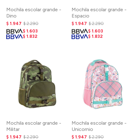
Mochila escolar grande -
Mochila escolar grande -
Dino
Espacio
$
1.947
$
2.290
$
1.947
$
2.290
$
1.603
$
1.603
$
1.832
$
1.832
Mochila escolar grande -
Mochila escolar grande -
Militar
Unicornio
$
1.947
$
2.290
$
1.947
$
2.290