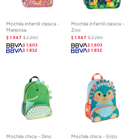
Mochila infantil clasica -
Mochila infantil clasica -
Mariposa
Zoo
$
1.947
$
2.290
$
1.947
$
2.290
$
1.603
$
1.603
$
1.832
$
1.832
Mochila chica - Dino
Mochila chica - Erizo