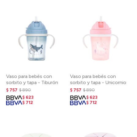
Vaso para bebés con
Vaso para bebés con
sorbito y tapa - Tiburón
sorbito y tapa - Unicornio
$
757
$
890
$
757
$
890
$
623
$
623
$
712
$
712