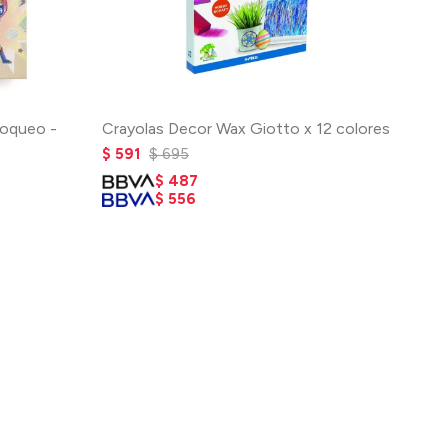
loqueo -
Crayolas Decor Wax Giotto x 12 colores
$
591
$
695
$
487
$
556