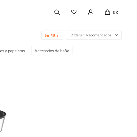
$
0
Recomendados
os y papeleras
Accesorios de baño