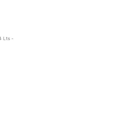
4 Lts -