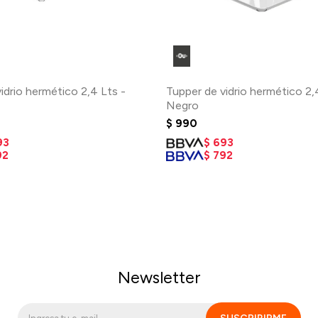
idrio hermético 2,4 Lts -
Tupper de vidrio hermético 2,
Negro
$
990
93
$
693
92
$
792
Newsletter