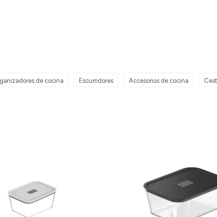
ganizadores de cocina
Escurridores
Accesorios de cocina
Cest