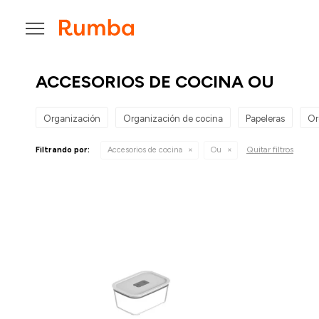

ACCESORIOS DE COCINA OU
Organización
Organización de cocina
Papeleras
Or
Quitar filtros
Filtrando por:
Accesorios de cocina
Ou