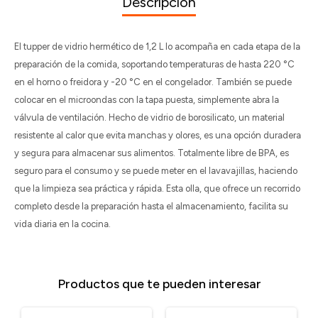
Descripción
El tupper de vidrio hermético de 1,2 L lo acompaña en cada etapa de la
preparación de la comida, soportando temperaturas de hasta 220 °C
en el horno o freidora y -20 °C en el congelador. También se puede
colocar en el microondas con la tapa puesta, simplemente abra la
válvula de ventilación. Hecho de vidrio de borosilicato, un material
resistente al calor que evita manchas y olores, es una opción duradera
y segura para almacenar sus alimentos. Totalmente libre de BPA, es
seguro para el consumo y se puede meter en el lavavajillas, haciendo
que la limpieza sea práctica y rápida. Esta olla, que ofrece un recorrido
completo desde la preparación hasta el almacenamiento, facilita su
vida diaria en la cocina.
Productos que te pueden interesar