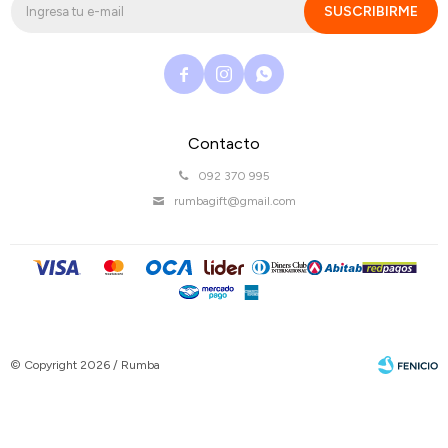
SUSCRIBIRME



Contacto
092 370 995
rumbagift@gmail.com
© Copyright 2026 / Rumba