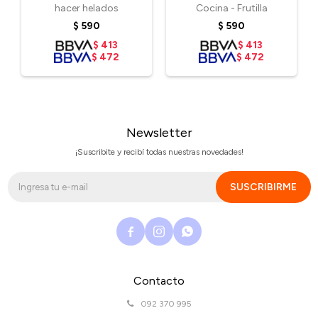
hacer helados
Cocina - Frutilla
$
590
$
590
$
413
$
413
$
472
$
472
Newsletter
¡Suscribite y recibí todas nuestras novedades!
SUSCRIBIRME



Contacto
092 370 995