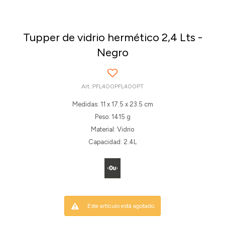
Tupper de vidrio hermético 2,4 Lts -
Negro
PFL400PFL400PT
Medidas: 11 x 17.5 x 23.5 cm
Peso: 1415 g
Material: Vidrio
Capacidad: 2.4L
Este artículo está agotado.