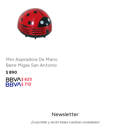
Mini Aspiradora De Mano
Barre Migas San Antonio
$
890
$
623
$
712
Newsletter
¡Suscribite y recibí todas nuestras novedades!