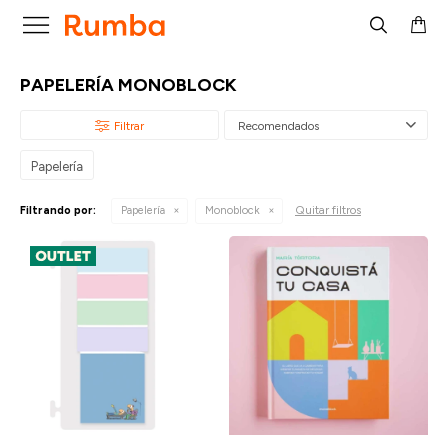

PAPELERÍA MONOBLOCK
Recomendados
Papelería
Quitar filtros
Filtrando por:
Papelería
Monoblock