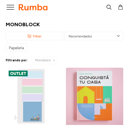

MONOBLOCK
Recomendados
Papelería
Filtrando por:
Monoblock