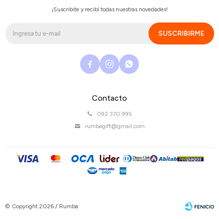
¡Suscribite y recibí todas nuestras novedades!
SUSCRIBIRME



Contacto
092 370 995
rumbagift@gmail.com
© Copyright 2026 / Rumba