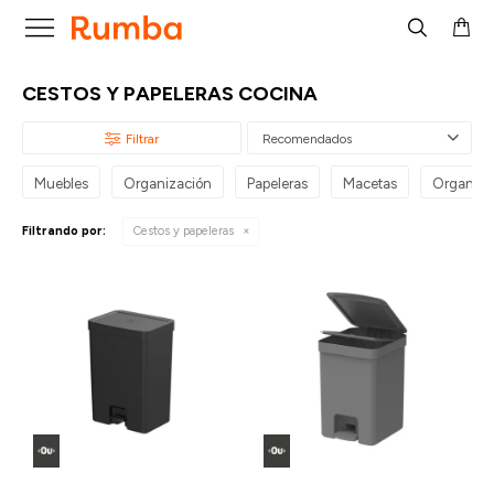

CESTOS Y PAPELERAS COCINA
Recomendados
Muebles
Organización
Papeleras
Macetas
Organiza
Filtrando por:
Cestos y papeleras