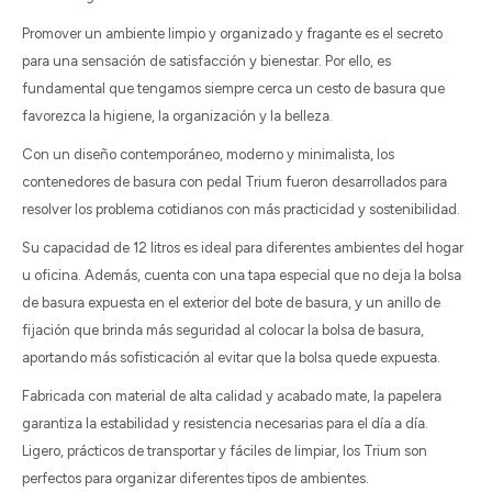
Promover un ambiente limpio y organizado y fragante es el secreto
para una sensación de satisfacción y bienestar. Por ello, es
fundamental que tengamos siempre cerca un cesto de basura que
favorezca la higiene, la organización y la belleza.
Con un diseño contemporáneo, moderno y minimalista, los
contenedores de basura con pedal Trium fueron desarrollados para
resolver los problema cotidianos con más practicidad y sostenibilidad.
Su capacidad de 12 litros es ideal para diferentes ambientes del hogar
u oficina. Además, cuenta con una tapa especial que no deja la bolsa
de basura expuesta en el exterior del bote de basura, y un anillo de
fijación que brinda más seguridad al colocar la bolsa de basura,
aportando más sofisticación al evitar que la bolsa quede expuesta.
Fabricada con material de alta calidad y acabado mate, la papelera
garantiza la estabilidad y resistencia necesarias para el día a día.
Ligero, prácticos de transportar y fáciles de limpiar, los Trium son
perfectos para organizar diferentes tipos de ambientes.