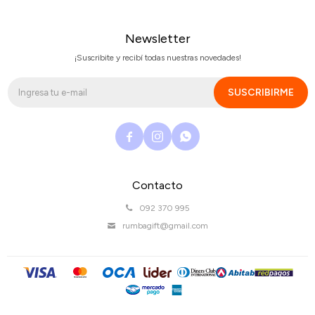
Newsletter
¡Suscribite y recibí todas nuestras novedades!
SUSCRIBIRME



Contacto
092 370 995
rumbagift@gmail.com