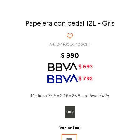
Papelera con pedal 12L - Gris
LX4100LX4100CHF
$
990
$
693
$
792
Medidas: 33.5 x 22.6 x 25.8 cm. Peso: 742g
Variantes: