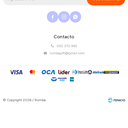



Contacto
092 370 995
rumbagift@gmail.com
© Copyright 2026 / Rumba