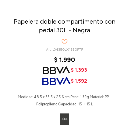
Papelera doble compartimento con
pedal 30L - Negra
LX4350LX4350PTF
$
1.990
$
1.393
$
1.592
Medidas: 48.5 x 33.5 x 25.6 cm Peso: 1.39g Material: PP -
Polipropileno Capacidad: 15 + 15 L