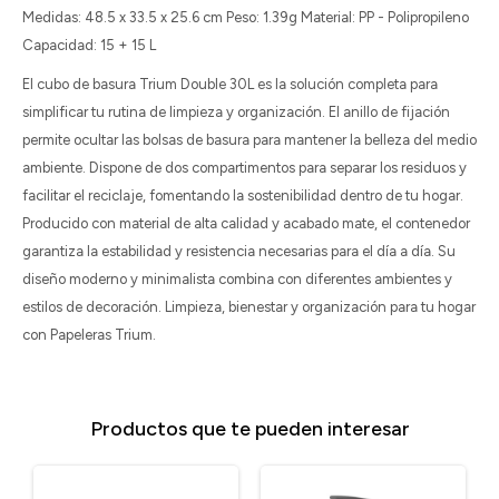
Medidas: 48.5 x 33.5 x 25.6 cm Peso: 1.39g Material: PP - Polipropileno
Capacidad: 15 + 15 L
El cubo de basura Trium Double 30L es la solución completa para
simplificar tu rutina de limpieza y organización. El anillo de fijación
permite ocultar las bolsas de basura para mantener la belleza del medio
ambiente. Dispone de dos compartimentos para separar los residuos y
facilitar el reciclaje, fomentando la sostenibilidad dentro de tu hogar.
Producido con material de alta calidad y acabado mate, el contenedor
garantiza la estabilidad y resistencia necesarias para el día a día. Su
diseño moderno y minimalista combina con diferentes ambientes y
estilos de decoración. Limpieza, bienestar y organización para tu hogar
con Papeleras Trium.
Productos que te pueden interesar