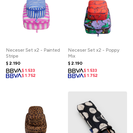
Neceser Set x2 - Painted
Neceser Set x2 - Poppy
Stripe
Mix
$
2.190
$
2.190
$
1.533
$
1.533
$
1.752
$
1.752