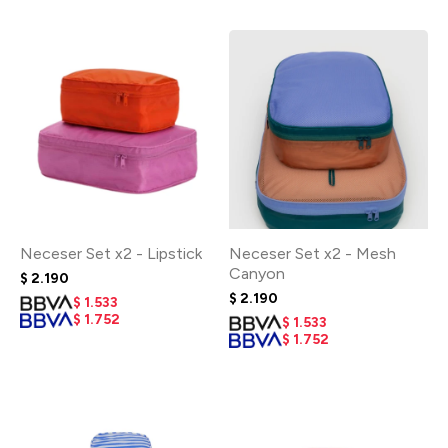
Neceser Set x2 - Lipstick
Neceser Set x2 - Mesh
Canyon
$
2.190
$
2.190
$
1.533
$
1.752
$
1.533
$
1.752