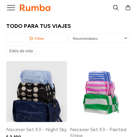

TODO PARA TUS VIAJES
Recomendados
Estilo de vida
Neceser Set X3 - Night Sky
Neceser Set X3 - Painted
Stripe