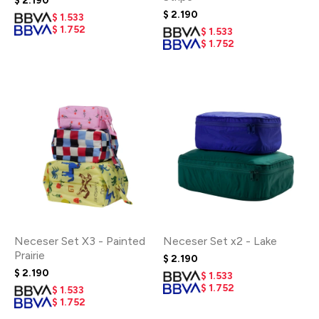
$
2.190
$
2.190
$
1.533
$
1.752
$
1.533
$
1.752
Neceser Set X3 - Painted
Neceser Set x2 - Lake
Prairie
$
2.190
$
2.190
$
1.533
$
1.752
$
1.533
$
1.752