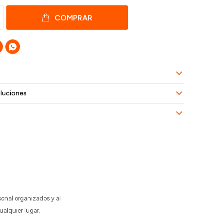
COMPRAR

luciones
sonal organizados y al
ualquier lugar.