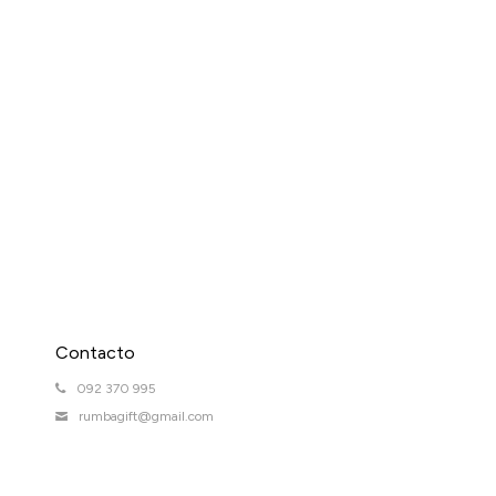
Contacto
092 370 995
rumbagift@gmail.com