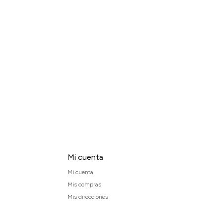
Mi cuenta
Mi cuenta
Mis compras
Mis direcciones