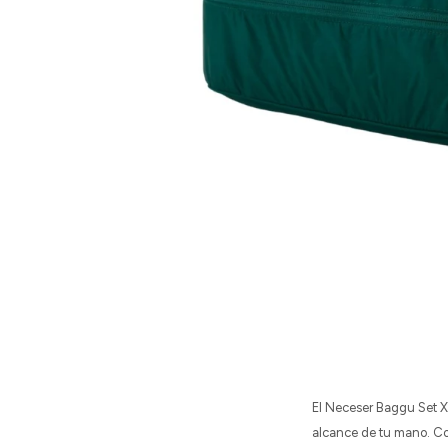
El Neceser Baggu Set X2
alcance de tu mano. Con