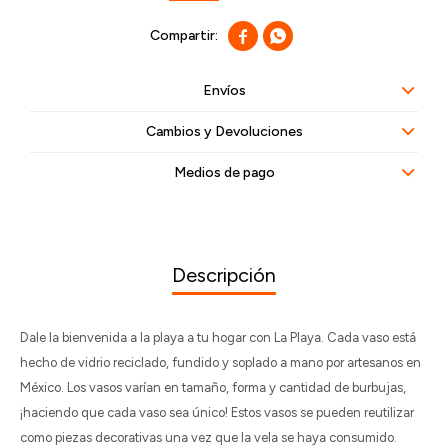


Envíos
Cambios y Devoluciones
Medios de pago
Descripción
Dale la bienvenida a la playa a tu hogar con La Playa. Cada vaso está
hecho de vidrio reciclado, fundido y soplado a mano por artesanos en
México. Los vasos varían en tamaño, forma y cantidad de burbujas,
¡haciendo que cada vaso sea único! Estos vasos se pueden reutilizar
como piezas decorativas una vez que la vela se haya consumido.