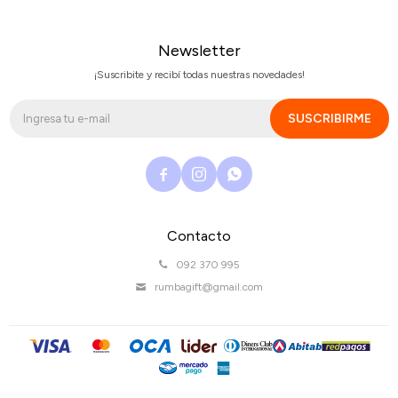
Newsletter
¡Suscribite y recibí todas nuestras novedades!
SUSCRIBIRME



Contacto
092 370 995
rumbagift@gmail.com