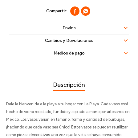


Envíos
Cambios y Devoluciones
Medios de pago
Descripción
Dale la bienvenida a la playa a tu hogar con La Playa. Cada vaso está
hecho de vidrio reciclado, fundido y soplado a mano por artesanos en
México. Los vasos varían en tamaño, forma y cantidad de burbujas,
¡haciendo que cada vaso sea único! Estos vasos se pueden reutilizar
como piezas decorativas una vez que la vela se haya consumido.