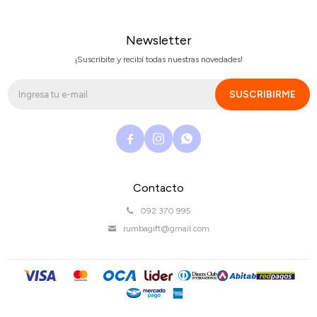
Newsletter
¡Suscribite y recibí todas nuestras novedades!
SUSCRIBIRME



Contacto
092 370 995
rumbagift@gmail.com