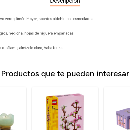
Descripción
livo verde, limón Meyer, acordes aldehídicos esmerilados.
gros, hediona, hojas de higuera empañadas
de álamo, almizcle claro, haba tonka.
Productos que te pueden interesar