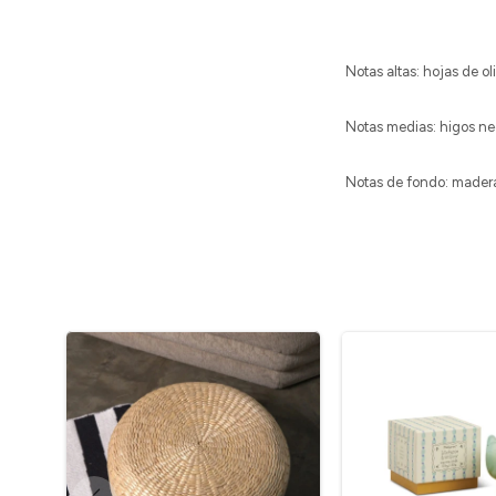
Notas altas: hojas de o
Notas medias: higos ne
Notas de fondo: madera 