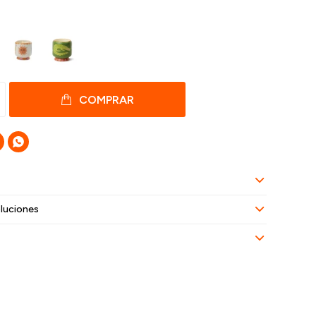
COMPRAR

luciones