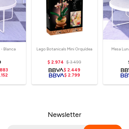
 - Blanca
Lego Botanicals Mini Orquídea
Mesa Lun
0
$
2.974
$
3.499
.883
$
2.449
.152
$
2.799
Newsletter