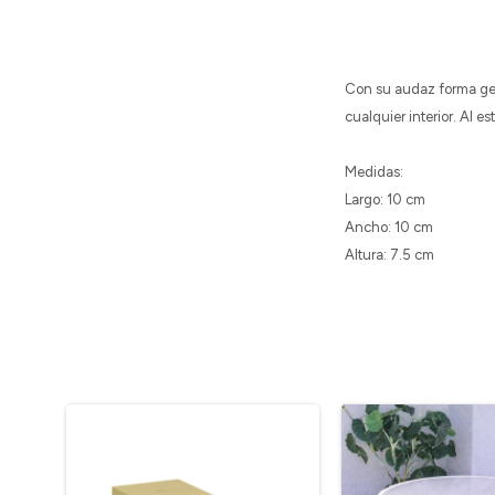
Con su audaz forma geom
cualquier interior. Al e
Medidas:
Largo: 10 cm
Ancho: 10 cm
Altura: 7.5 cm