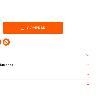
COMPRAR

luciones