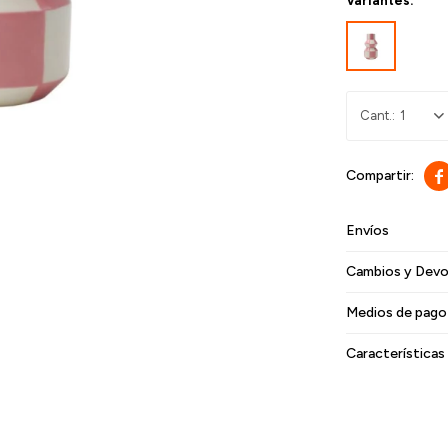
Variantes:
1

Envíos
Cambios y Devo
Medios de pago
Características