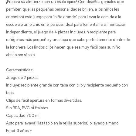
¡Prepara su almuerzo con un estilo épico! Con diseños geniales que
permiten que las pequeñas personalidades brillen, a los niños les
encantará este juego para "niño grande" para llevar la comida a la
escuela o un picnic en el parque. Ideal para fomentar la alimentación
independiente, el juego de 4 piezas incluye un recipiente para
refrigerios más pequeño y una tapa que cabe perfectamente dentro de
la lonchera. Los lindos clips hacen que sea muy fácil para su niño
abrirlo por sí solo.
Características:
Juego de 2 piezas
Incluye: recipiente grande con tapa con clip y recipiente pequeño con
tapa
Clips de fácil apertura en formas divertidas.
Sin BPA, PVC ni ftalatos
Capacidad 700 ml
Apto para lavavajillas (solo en la rejilla superior) o lavado a mano.
Edad: 3 años +