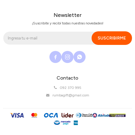
Newsletter
¡Suscribite y recibí todas nuestras novedades!
SUSCRIBIRME



Contacto
092 370 995
rumbagift@gmail.com