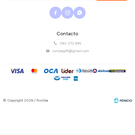



Contacto
092 370 995
rumbagift@gmail.com
© Copyright 2026 / Rumba