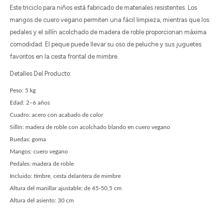
Este triciclo para niños está fabricado de materiales resistentes. Los
mangos de cuero vegano permiten una fácil limpieza, mientras que los
pedales y el sillín acolchado de madera de roble proporcionan máxima
comodidad. El peque puede llevar su oso de peluche y sus juguetes
favoritos en la cesta frontal de mimbre.
Detalles Del Producto:
Peso: 5 kg
Edad: 2–6 años
Cuadro: acero con acabado de color
Sillín: madera de roble con acolchado blando en cuero vegano
Ruedas: goma
Mangos: cuero vegano
Pedales: madera de roble
Incluido: timbre, cesta delantera de mimbre
Altura del manillar ajustable: de 45-50,5 cm
Altura del asiento: 30 cm