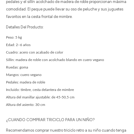
pedales y el sillín acolchado de madera de roble proporcionan máxima
comodidad. El peque puede llevar su oso de peluche y sus juguetes
favoritos en la cesta frontal de mimbre.
Detalles Del Producto:
Peso: 5 kg
Edad: 2–6 años
Cuadro: acero con acabado de color
Sillín: madera de roble con acolchado blando en cuero vegano
Ruedas: goma
Mangos: cuero vegano
Pedales: madera de roble
Incluido: timbre, cesta delantera de mimbre
Altura del manillar ajustable: de 45-50,5 cm
Altura del asiento: 30 cm
¿CUANDO COMPRAR TRICICLO PARA UN NIÑO?
Recomendamos comprar nuestro triciclo retro a su niño cuando tenga