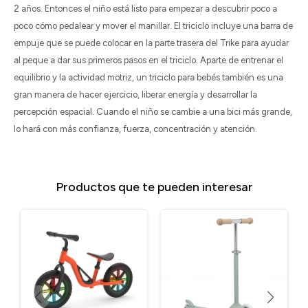
2 años. Entonces el niño está listo para empezar a descubrir poco a
poco cómo pedalear y mover el manillar. El triciclo incluye una barra de
empuje que se puede colocar en la parte trasera del Trike para ayudar
al peque a dar sus primeros pasos en el triciclo. Aparte de entrenar el
equilibrio y la actividad motriz, un triciclo para bebés también es una
gran manera de hacer ejercicio, liberar energía y desarrollar la
percepción espacial. Cuando el niño se cambie a una bici más grande,
lo hará con más confianza, fuerza, concentración y atención.
Productos que te pueden interesar