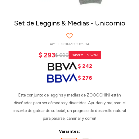
Set de Leggins & Medias - Unicornio
LEGGINZOO12504
$
293
$
690
57
$
242
$
276
Este conjunto de leggins y medias de ZOOCCHINI están
diseñados para ser cómodos y divertidos. Ayudan y mejoran el
instinto de gatear de su bebé, un progreso de desarrollo natural
para pararse, caminar y correr!
Variantes: