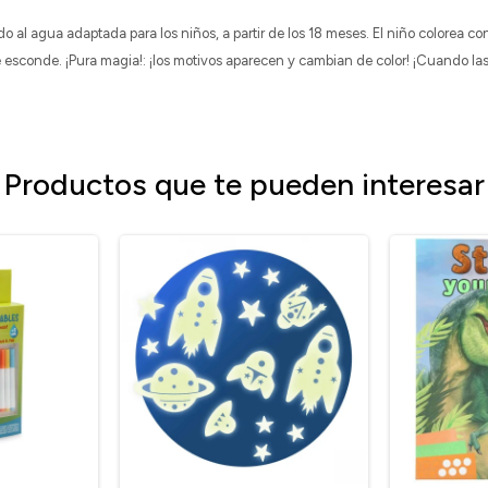
 al agua adaptada para los niños, a partir de los 18 meses. El niño colorea con
e esconde. ¡Pura magia!: ¡los motivos aparecen y cambian de color! ¡Cuando las
Productos que te pueden interesar