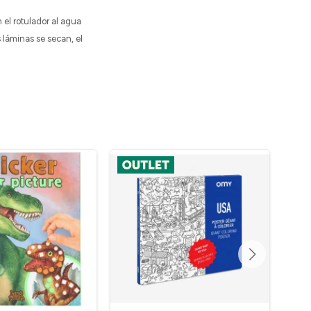
 el rotulador al agua
 láminas se secan, el