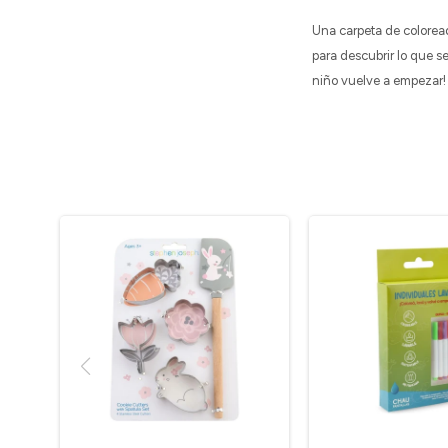
Una carpeta de coloreado
para descubrir lo que s
niño vuelve a empezar!