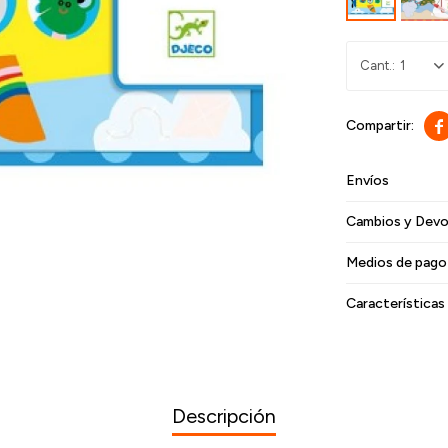
1

Envíos
Cambios y Devo
Medios de pago
Características
Descripción