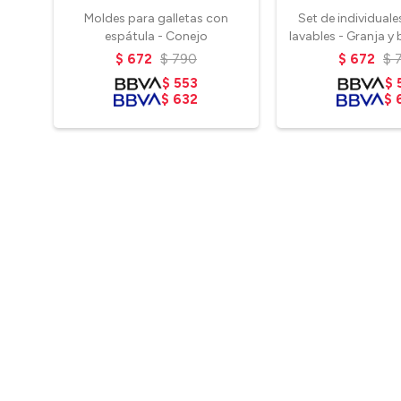
Moldes para galletas con
Set de individuales
espátula - Conejo
lavables - Granja y
$
672
$
790
$
672
$
$
553
$
$
632
$