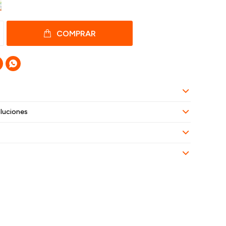
COMPRAR

luciones