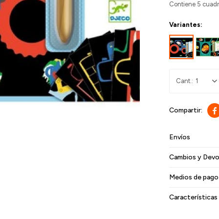
Contiene 5 cuadr
Variantes:
1

Envíos
Cambios y Devo
Medios de pago
Características