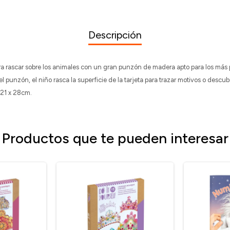
Descripción
ra rascar sobre los animales con un gran punzón de madera apto para los más
 punzón, el niño rasca la superficie de la tarjeta para trazar motivos o descubr
 21 x 28cm.
Productos que te pueden interesar