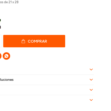
os de 21 x 28
COMPRAR

luciones