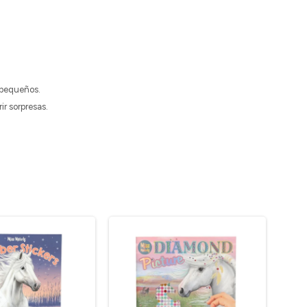
 pequeños.
ir sorpresas.