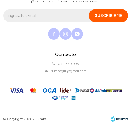
¡Suscribite y recibí todas nuestras novedades!
SUSCRIBIRME



Contacto
092 370 995
rumbagift@gmail.com
© Copyright 2026 / Rumba