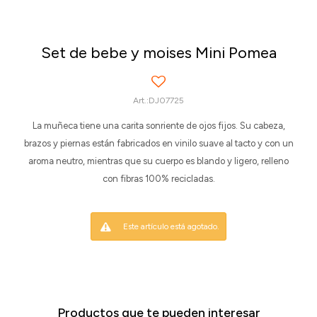
Set de bebe y moises Mini Pomea
DJ07725
La muñeca tiene una carita sonriente de ojos fijos. Su cabeza,
brazos y piernas están fabricados en vinilo suave al tacto y con un
aroma neutro, mientras que su cuerpo es blando y ligero, relleno
con fibras 100% recicladas.
Este artículo está agotado.
Productos que te pueden interesar