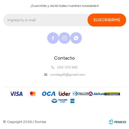
¡Suscribite y recibí todas nuestras novedades!
SUSCRIBIRME



Contacto
092 370 995
rumbagift@gmail.com
© Copyright 2026 / Rumba