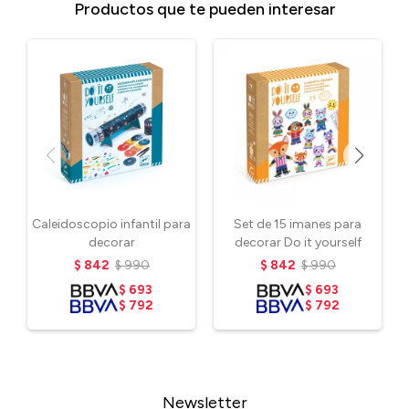
Productos que te pueden interesar
Caleidoscopio infantil para
Set de 15 imanes para
decorar
decorar Do it yourself
$
842
$
990
$
842
$
990
$
693
$
693
$
792
$
792
Newsletter