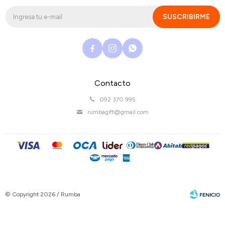
SUSCRIBIRME



Contacto
092 370 995
rumbagift@gmail.com
© Copyright 2026 / Rumba