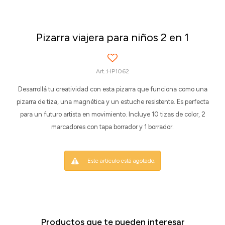
Pizarra viajera para niños 2 en 1
HP1062
Desarrollá tu creatividad con esta pizarra que funciona como una
pizarra de tiza, una magnética y un estuche resistente. Es perfecta
para un futuro artista en movimiento. Incluye 10 tizas de color, 2
marcadores con tapa borrador y 1 borrador.
Este artículo está agotado.
Productos que te pueden interesar