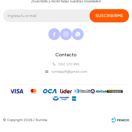
¡Suscribite y recibí todas nuestras novedades!
SUSCRIBIRME



Contacto
092 370 995
rumbagift@gmail.com
© Copyright 2026 / Rumba