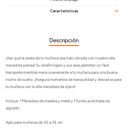
Características
Descripción
¡Haz que la siesta de tu muñeca sea más cómoda con nuestra silla
mecedora pomea! Su diseño ligero y sus asas permiten un fácil
transporte mientras mece suavemente a tu muñeca para una buena
noche de sueño. ¡Asegura momentos de tranquilidad y descanso para
tu muñeca con la silla mecedora de djeco!
Incluye: 1 Mecedora de madera y metal y 1 funda acolchada de
algodón.
Apto para muñecas de 30 a 34 cm.