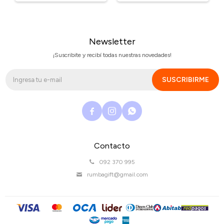
Newsletter
¡Suscribite y recibí todas nuestras novedades!
SUSCRIBIRME



Contacto
092 370 995
rumbagift@gmail.com