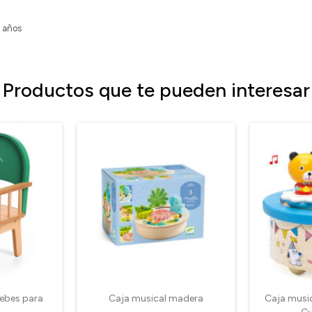
 años
Productos que te pueden interesar
bebes para
Caja musical madera
Caja musi