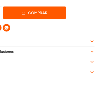
COMPRAR

luciones