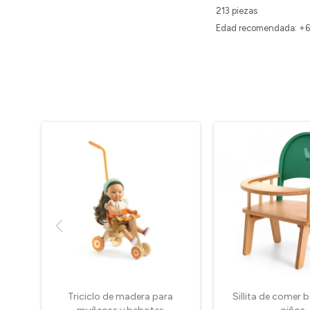
213 piezas
Edad recomendada: +6
Triciclo de madera para
Sillita de comer 