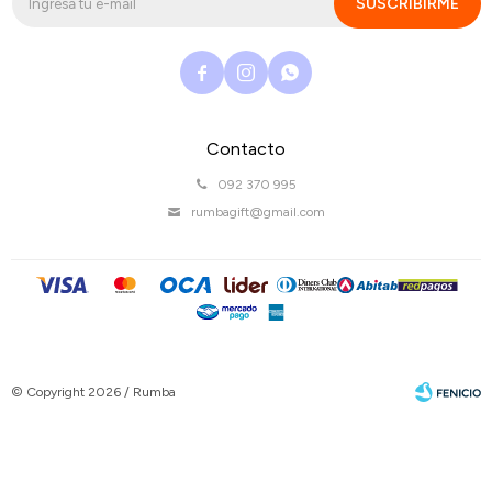
SUSCRIBIRME



Contacto
092 370 995
rumbagift@gmail.com
© Copyright 2026 / Rumba