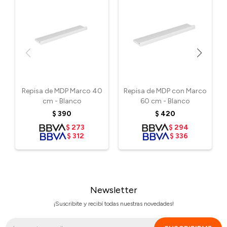
Repisa de MDP Marco 40
Repisa de MDP con Marco
cm - Blanco
60 cm - Blanco
$
390
$
420
$
273
$
294
$
312
$
336
Newsletter
¡Suscribite y recibí todas nuestras novedades!