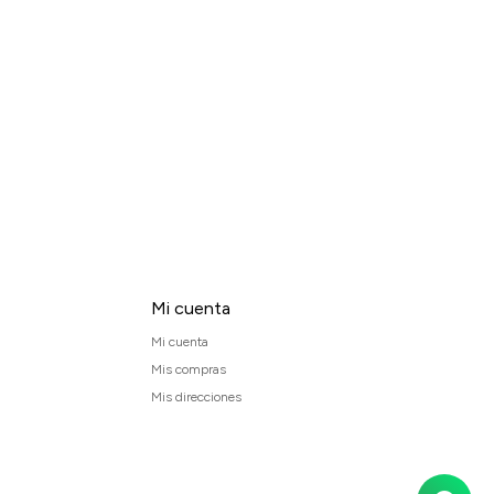
Mi cuenta
Mi cuenta
Mis compras
Mis direcciones