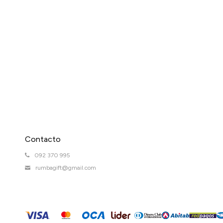
Contacto
092 370 995
rumbagift@gmail.com