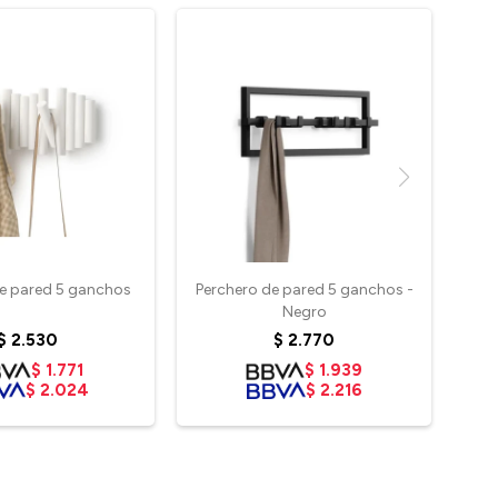
de pared 5 ganchos
Perchero de pared 5 ganchos -
Negro
$
2.530
$
2.770
$
1.771
$
1.939
$
2.024
$
2.216