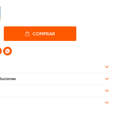
COMPRAR

luciones