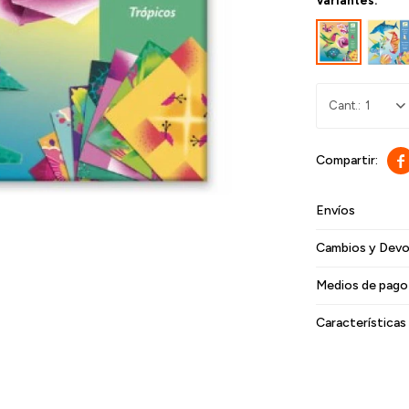
Variantes:
1

Envíos
Cambios y Devo
Medios de pago
Características