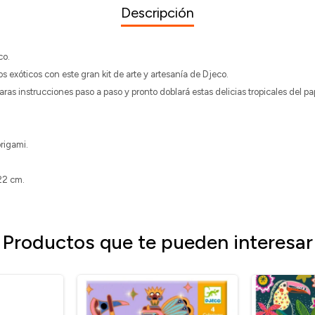
Descripción
co.
s exóticos con este gran kit de arte y artesanía de Djeco.
ras instrucciones paso a paso y pronto doblará estas delicias tropicales del pa
rigami.
22 cm.
Productos que te pueden interesar