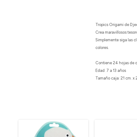
Tropics Origami de Dje
Crea maravillosos tesoro
Simplemente siga las cla
colores.
Contiene 24 hojas de o
Edad: 7 a 13 años
Tamaño caja: 21 cm. x 