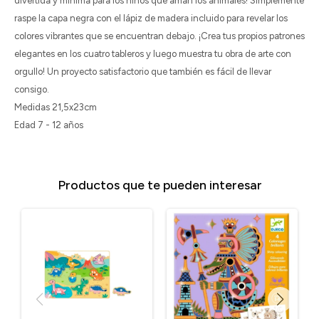
divertida y mínima para los niños que aman los animales! Simplemente
raspe la capa negra con el lápiz de madera incluido para revelar los
colores vibrantes que se encuentran debajo. ¡Crea tus propios patrones
elegantes en los cuatro tableros y luego muestra tu obra de arte con
orgullo! Un proyecto satisfactorio que también es fácil de llevar
consigo.
Medidas 21,5x23cm
Edad 7 - 12 años
Productos que te pueden interesar