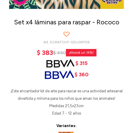
Set x4 láminas para raspar - Rococo
SCRATCH7-12DJ09709
$
383
$
450
14
$
315
$
360
¡Este encantador kit de arte para rascar es una actividad artesanal
divertida y mínima para los niños que aman los animales!
Medidas 21,5x23cm
Edad 7 - 12 años
Variantes: