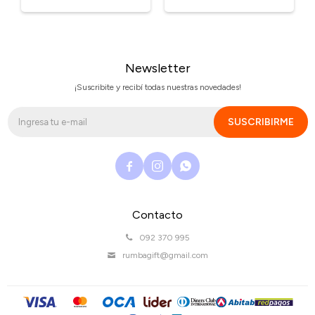
Newsletter
¡Suscribite y recibí todas nuestras novedades!
SUSCRIBIRME



Contacto
092 370 995
rumbagift@gmail.com