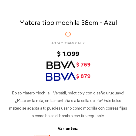
Matera tipo mochila 38cm - Azul
AM01AM01AUY
$
1.099
$
769
$
879
Bolso Matero Mochila - Versátil, práctico y con diseño uruguayo!
¿Mate en la ruta, en la montaña o a la orilla del río? Este bolso
matero se adapta a ti: puedes usarlo como mochila con correas fijas
o como bolso al hombro con tira regulable.
Variantes: