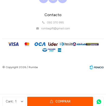
Contacto
092 370 995
rumbagift@gmail.com
© Copyright 2026 / Rumba
Fenicio
1
COMPRAR