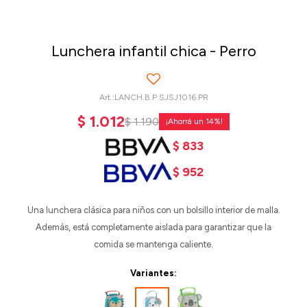
Lunchera infantil chica - Perro
LANCH.B.P.SJSJ1016.PR
$
1.012
$
1.190
14
$
833
$
952
Una lunchera clásica para niños con un bolsillo interior de malla.
Además, está completamente aislada para garantizar que la
comida se mantenga caliente.
Variantes: