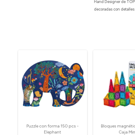
Hand Designer de TOPMo
decoradas con detalles 
Puzzle con forma 150 pcs -
Bloques magnétic
Elephant
Caja Min