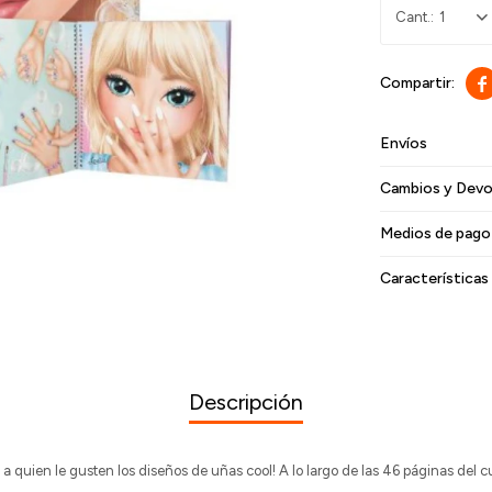
1

Envíos
Cambios y Devo
Medios de pago
Características
Descripción
a quien le gusten los diseños de uñas cool! A lo largo de las 46 páginas del 