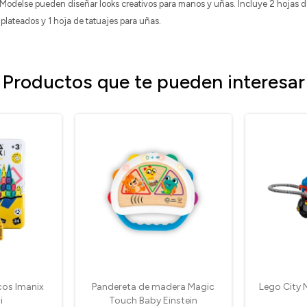
delse pueden diseñar looks creativos para manos y uñas. Incluye 2 hojas 
plateados y 1 hoja de tatuajes para uñas.
Productos que te pueden interesar
os Imanix
Pandereta de madera Magic
Lego City
i
Touch Baby Einstein