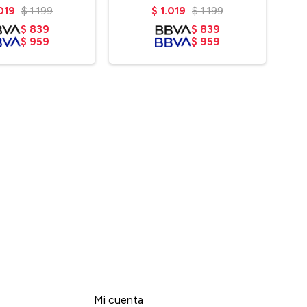
.019
$
1.199
$
1.019
$
1.199
$
839
$
839
$
959
$
959
Mi cuenta