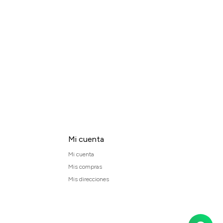
Mi cuenta
Mi cuenta
Mis compras
Mis direcciones