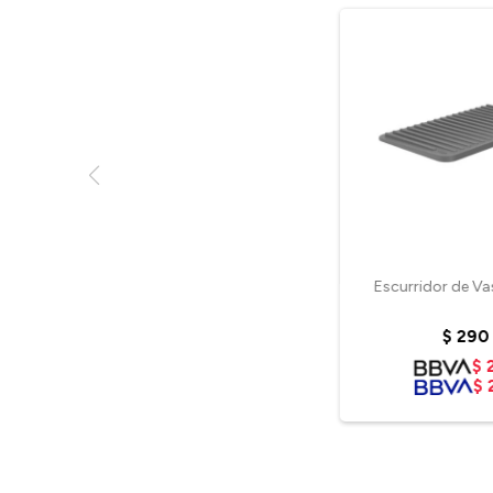
Escurridor de Va
$
290
$
$