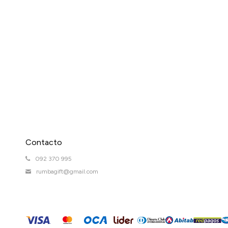
Contacto
092 370 995
rumbagift@gmail.com