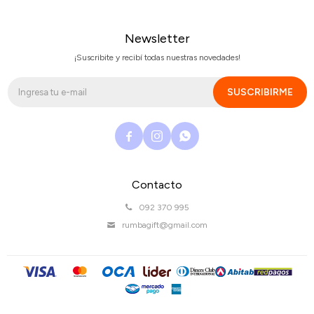
Newsletter
¡Suscribite y recibí todas nuestras novedades!
SUSCRIBIRME



Contacto
092 370 995
rumbagift@gmail.com