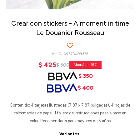
Crear con stickers - A moment in time
Le Douanier Rousseau
DJ0937DJ09375
$
425
$
500
15
$
350
$
400
Contenido: 4 tarjetas ilustradas (7.87 x 7.87 pulgadas), 4 hojas de
calcomanías de papel, 1 folleto de instrucciones paso a paso en
color. Recomendado para mayores de 5 años
Variantes: