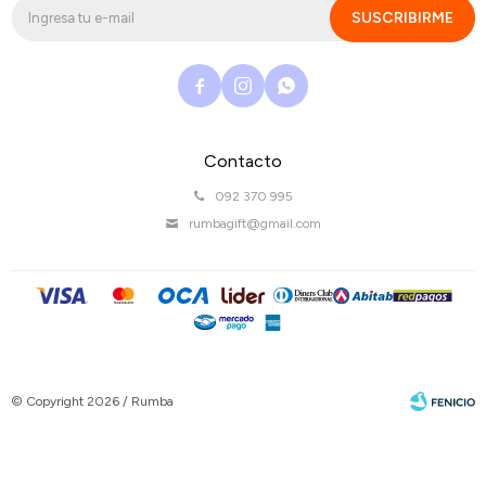
SUSCRIBIRME



Contacto
092 370 995
rumbagift@gmail.com
© Copyright 2026 / Rumba